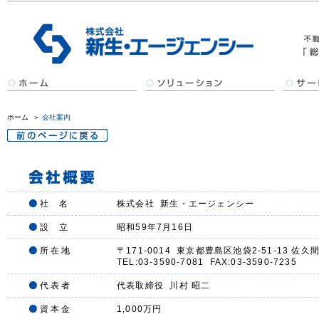
ホーム
＞
会社案内
社 名
株式会社 新生・エージェンシー
設 立
昭和59年7月16日
所 在 地
〒171-0014 東京都豊島区池袋2-51-13 佐久
TEL:03-3590-7081 FAX:03-3590-7235
代 表 者
代表取締役 川村 昭二
資 本 金
1,000万円