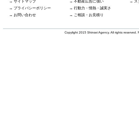
→
サイトマップ
→
不動産広告に強い
→
ス
→
プライバシーポリシー
→
行動力・情熱・誠実さ
→
お問い合わせ
→
ご相談・お見積り
Copylight 2015 Shinsei Agency. All rights reserved. N